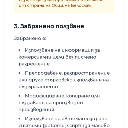
от страна на
Община Белослав
.
3. Забранено ползване
Забранено е:
Използване на информация за
комерсиални цели без писмено
разрешение
Препродаване, разпространение
или друго търговско използване на
съдържанието
Модифициране, копиране или
създаване на производни
произведения
Използване на автоматизирани
системи (роботи, scripts) за масово