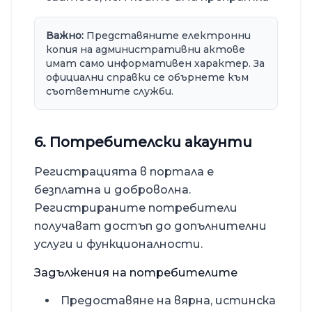
Важно:
Представяните електронни
копия на административни актове
имат само информативен характер. За
официални справки се обърнете към
съответните служби.
6. Потребителски акаунти
Регистрацията в портала е
безплатна и доброволна.
Регистрираните потребители
получават достъп до допълнителни
услуги и функционалности.
Задължения на потребителите
Предоставяне на вярна, истинска