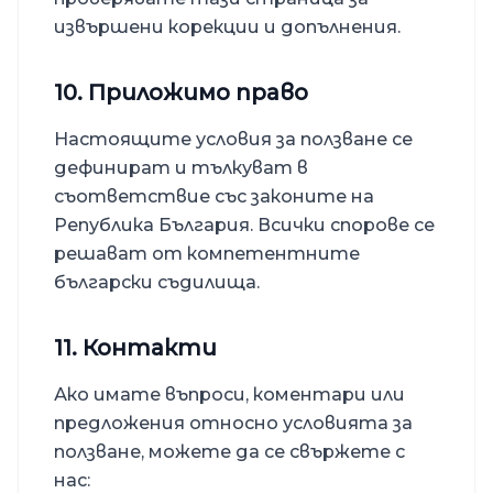
извършени корекции и допълнения.
10. Приложимо право
Настоящите условия за ползване се
дефинират и тълкуват в
съответствие със законите на
Република България. Всички спорове се
решават от компетентните
български съдилища.
11. Контакти
Ако имате въпроси, коментари или
предложения относно условията за
ползване, можете да се свържете с
нас: