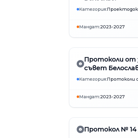
Категория:
Проектодо
Мандат:
2023-2027
Протоколи от 
съвет Белослав 
Категория:
Протоколи о
Мандат:
2023-2027
Протокол № 14 о