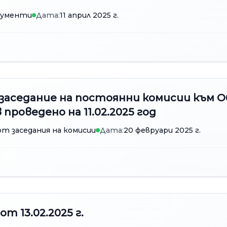
кументи
Дата:
11 април 2025 г.
заседание на постоянни комисии към 
проведено на 11.02.2025 год
т заседания на комисии
Дата:
20 февруари 2025 г.
т 13.02.2025 г.