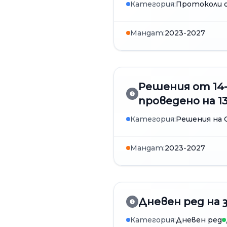
Категория:
Протоколи о
Мандат:
2023-2027
Решения от 14
проведено на 13
Категория:
Решения на
Мандат:
2023-2027
Дневен ред на з
Категория:
Дневен ред