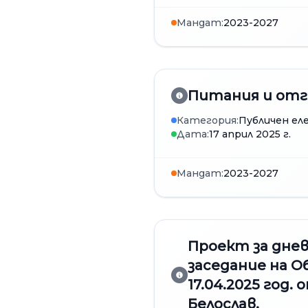
Мандат:
2023-2027
Питания и отг
Категория:
Публичен еле
Дата:
17 април 2025 г.
Мандат:
2023-2027
Проект за дне
заседание на О
17.04.2025 год.
Белослав.