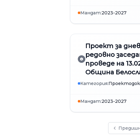
Мандат:
2023-2027
Проект за дне
редовно заседа
проведе на 13.0
Община Белосл
Категория:
Проектодо
Мандат:
2023-2027
Предиш