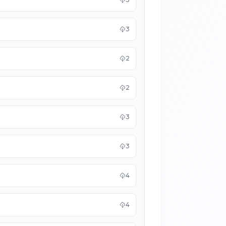
3
2
2
3
3
4
4