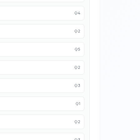
4
2
5
2
3
1
2
3