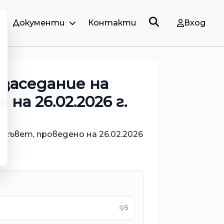
и
Документи
Контакти
Вход
заседание на
а 26.02.2026 г.
съвет, проведено на 26.02.2026
5