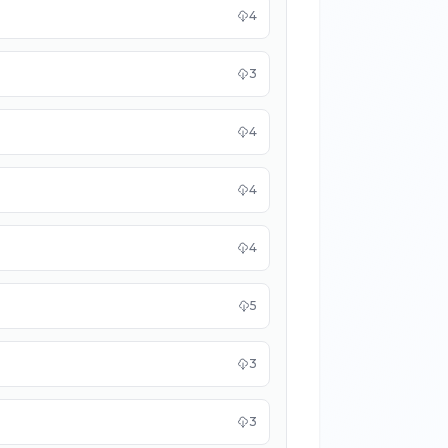
4
3
4
4
4
5
3
3