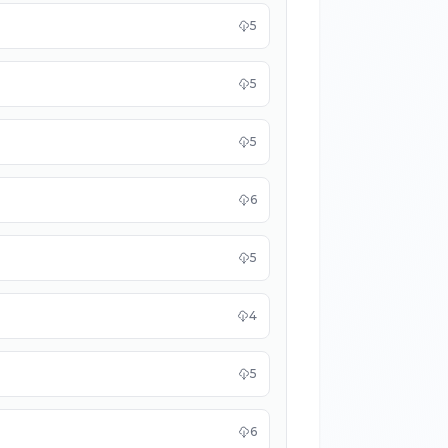
5
5
5
6
5
4
5
6