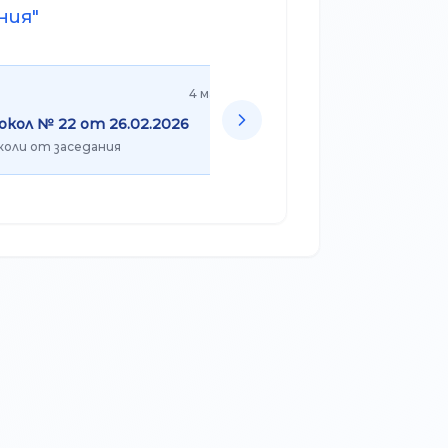
ния
"
4 март
9
кол № 22 от 26.02.2026
Протокол № 21 от 11.1
оли от заседания
Протоколи от заседания