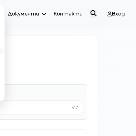
и
Документи
Контакти
Вход
6
7