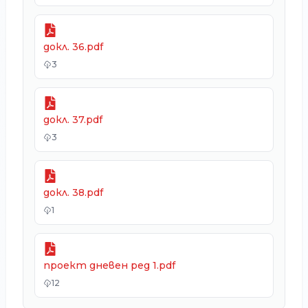
докл. 36.pdf
3
докл. 37.pdf
3
докл. 38.pdf
1
проект дневен ред 1.pdf
12