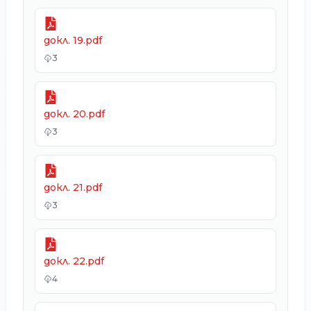
докл. 19.pdf
3
докл. 20.pdf
3
докл. 21.pdf
3
докл. 22.pdf
4