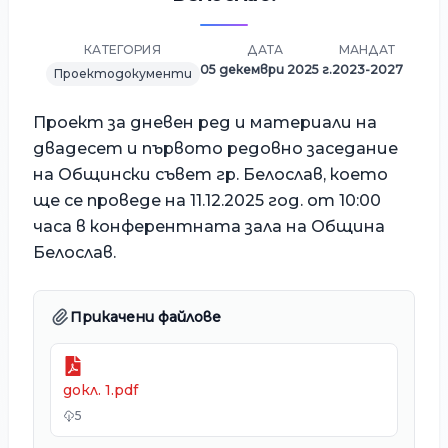
КАТЕГОРИЯ
ДАТА
МАНДАТ
05 декември 2025 г.
2023-2027
Проектодокументи
Проект за дневен ред и материали на
двадесет и първото редовно заседание
на Общински съвет гр. Белослав, което
ще се проведе на 11.12.2025 год. от 10:00
часа в конферентната зала на Община
Белослав.
Прикачени файлове
докл. 1.pdf
5