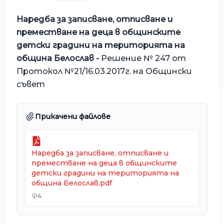
Наредба за записване, отписване и
преместване на деца в общинските
детски градини на територията на
община Белослав -
Решение № 247 от
Протокол №21/16.03.2017г. на Общински
съвет
Прикачени файлове
Наредба за записване, отписване и
преместване на деца в общинските
детски градини на територията на
община Белослав.pdf
4