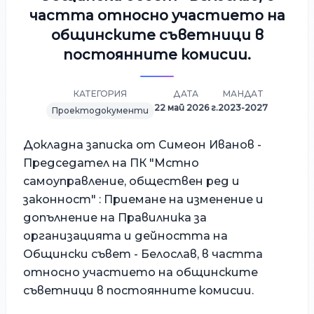
частта относно участието на
общинските съветници в
постоянните комисии.
КАТЕГОРИЯ
ДАТА
МАНДАТ
22 май 2026 г.
2023-2027
Проектодокументи
Докладна записка от Симеон Иванов -
Председател на ПК "Мстно
самоуправление, обществен ред и
законност" : Приемане на изменение и
допълнение на Правилника за
организацията и дейността на
Общински съвет - Белослав, в частта
относно участието на общинските
съветници в постоянните комисии.